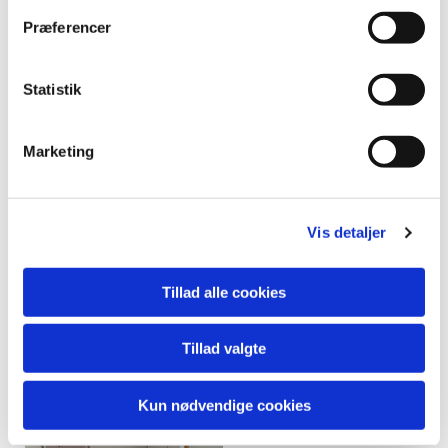
Præferencer
Statistik
Marketing
Vis detaljer
Tillad alle cookies
Tillad valgte
Kun nødvendige cookies