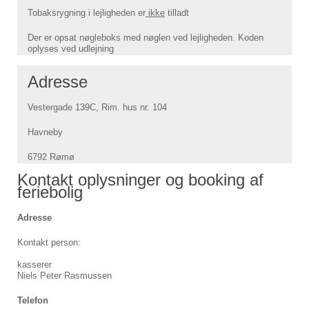
Tobaksrygning i lejligheden er
ikke
tilladt
Der er opsat nøgleboks med nøglen ved lejligheden. Koden
oplyses ved udlejning
Adresse
Vestergade 139C, Rim. hus nr. 104
Havneby
6792 Rømø
Kontakt oplysninger og booking af
feriebolig
Adresse
Kontakt person:
kasserer
Niels Peter Rasmussen
Telefon