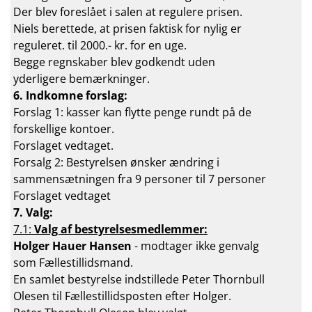
Der blev foreslået i salen at regulere prisen.
Niels berettede, at prisen faktisk for nylig er
reguleret. til 2000.- kr. for en uge.
Begge regnskaber blev godkendt uden
yderligere bemærkninger.
6. Indkomne forslag:
Forslag 1: kasser kan flytte penge rundt på de
forskellige kontoer.
Forslaget vedtaget.
Forsalg 2: Bestyrelsen ønsker ændring i
sammensætningen fra 9 personer til 7 personer
Forslaget vedtaget
7. Valg:
7.1:
Valg af bestyrelsesmedlemmer:
Holger Hauer Hansen
- modtager ikke genvalg
som Fællestillidsmand.
En samlet bestyrelse indstillede Peter Thornbull
Olesen til Fællestillidsposten efter Holger.