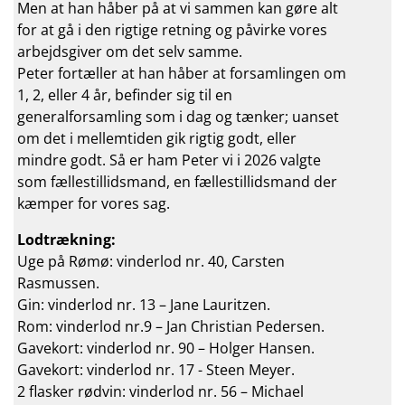
Men at han håber på at vi sammen kan gøre alt
for at gå i den rigtige retning og påvirke vores
arbejdsgiver om det selv samme.
Peter fortæller at han håber at forsamlingen om
1, 2, eller 4 år, befinder sig til en
generalforsamling som i dag og tænker; uanset
om det i mellemtiden gik rigtig godt, eller
mindre godt. Så er ham Peter vi i 2026 valgte
som fællestillidsmand, en fællestillidsmand der
kæmper for vores sag.
Lodtrækning:
Uge på Rømø: vinderlod nr. 40, Carsten
Rasmussen.
Gin: vinderlod nr. 13 – Jane Lauritzen.
Rom: vinderlod nr.9 – Jan Christian Pedersen.
Gavekort: vinderlod nr. 90 – Holger Hansen.
Gavekort: vinderlod nr. 17 - Steen Meyer.
2 flasker rødvin: vinderlod nr. 56 – Michael