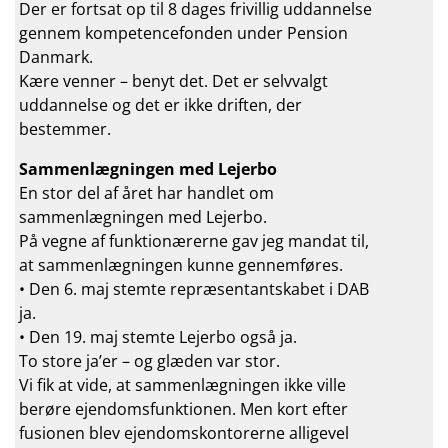
Der er fortsat op til 8 dages frivillig uddannelse
gennem kompetencefonden under Pension
Danmark.
Kære venner – benyt det. Det er selvvalgt
uddannelse og det er ikke driften, der
bestemmer.
Sammenlægningen med Lejerbo
En stor del af året har handlet om
sammenlægningen med Lejerbo.
På vegne af funktionærerne gav jeg mandat til,
at sammenlægningen kunne gennemføres.
• Den 6. maj stemte repræsentantskabet i DAB
ja.
• Den 19. maj stemte Lejerbo også ja.
To store ja’er – og glæden var stor.
Vi fik at vide, at sammenlægningen ikke ville
berøre ejendomsfunktionen. Men kort efter
fusionen blev ejendomskontorerne alligevel