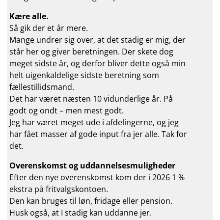
Kære alle.
Så gik der et år mere.
Mange undrer sig over, at det stadig er mig, der
står her og giver beretningen. Der skete dog
meget sidste år, og derfor bliver dette også min
helt uigenkaldelige sidste beretning som
fællestillidsmand.
Det har været næsten 10 vidunderlige år. På
godt og ondt – men mest godt.
Jeg har været meget ude i afdelingerne, og jeg
har fået masser af gode input fra jer alle. Tak for
det.
Overenskomst og uddannelsesmuligheder
Efter den nye overenskomst kom der i 2026 1 %
ekstra på fritvalgskontoen.
Den kan bruges til løn, fridage eller pension.
Husk også, at I stadig kan uddanne jer.