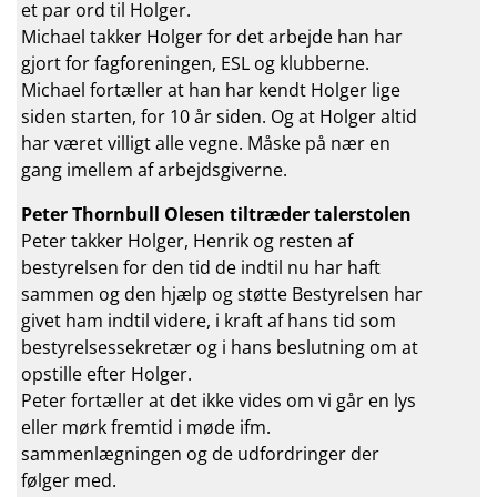
et par ord til Holger.
Michael takker Holger for det arbejde han har
gjort for fagforeningen, ESL og klubberne.
Michael fortæller at han har kendt Holger lige
siden starten, for 10 år siden. Og at Holger altid
har været villigt alle vegne. Måske på nær en
gang imellem af arbejdsgiverne.
Peter Thornbull Olesen tiltræder talerstolen
Peter takker Holger, Henrik og resten af
bestyrelsen for den tid de indtil nu har haft
sammen og den hjælp og støtte Bestyrelsen har
givet ham indtil videre, i kraft af hans tid som
bestyrelsessekretær og i hans beslutning om at
opstille efter Holger.
Peter fortæller at det ikke vides om vi går en lys
eller mørk fremtid i møde ifm.
sammenlægningen og de udfordringer der
følger med.