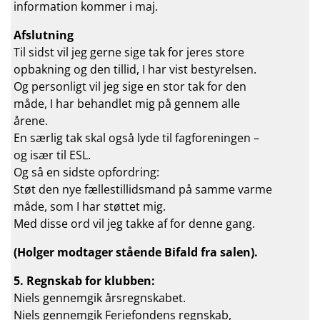
information kommer i maj.
Afslutning
Til sidst vil jeg gerne sige tak for jeres store
opbakning og den tillid, I har vist bestyrelsen.
Og personligt vil jeg sige en stor tak for den
måde, I har behandlet mig på gennem alle
årene.
En særlig tak skal også lyde til fagforeningen –
og især til ESL.
Og så en sidste opfordring:
Støt den nye fællestillidsmand på samme varme
måde, som I har støttet mig.
Med disse ord vil jeg takke af for denne gang.
(Holger modtager stående Bifald fra salen).
5. Regnskab for klubben:
Niels gennemgik årsregnskabet.
Niels gennemgik Feriefondens regnskab,