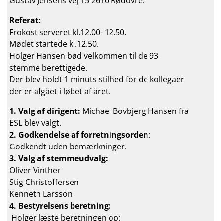
Gustav Jensens vej 15 2610 Rødovre.
Referat:
Frokost serveret kl.12.00- 12.50.
Mødet startede kl.12.50.
Holger Hansen bød velkommen til de 93
stemme berettigede.
Der blev holdt 1 minuts stilhed for de kollegaer
der er afgået i løbet af året.
1. Valg af dirigent:
Michael Bovbjerg Hansen fra
ESL blev valgt.
2. Godkendelse af forretningsorden
:
Godkendt uden bemærkninger.
3. Valg af stemmeudvalg:
Oliver Vinther
Stig Christoffersen
Kenneth Larsson
4. Bestyrelsens beretning:
Holger læste beretningen op: