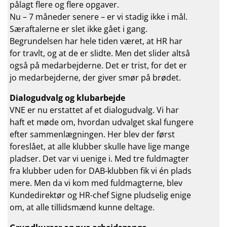
pålagt flere og flere opgaver.
Nu – 7 måneder senere – er vi stadig ikke i mål.
Særaftalerne er slet ikke gået i gang.
Begrundelsen har hele tiden været, at HR har
for travlt, og at de er slidte. Men det slider altså
også på medarbejderne. Det er trist, for det er
jo medarbejderne, der giver smør på brødet.
Dialogudvalg og klubarbejde
VNE er nu erstattet af et dialogudvalg. Vi har
haft et møde om, hvordan udvalget skal fungere
efter sammenlægningen. Her blev der først
foreslået, at alle klubber skulle have lige mange
pladser. Det var vi uenige i. Med tre fuldmagter
fra klubber uden for DAB-klubben fik vi én plads
mere. Men da vi kom med fuldmagterne, blev
Kundedirektør og HR-chef Signe pludselig enige
om, at alle tillidsmænd kunne deltage.